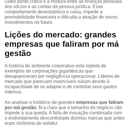
Outro ponto crítico é a mistura entre as finanças pessoais
dos sócios e as contas da pessoa jurídica. Esse
comportamento desestabiliza o caixa, impede a
previsibilidade financeira e dificulta a atração de novos
investimentos no futuro.
Lições do mercado: grandes
empresas que faliram por má
gestão
A história do ambiente corporativo está repleta de
exemplos de corporações gigantescas que
desapareceram por negligência operacional. Líderes de
mercado que pareciam invencíveis ruíram devido à
incapacidade de se adaptar e de controlar seus gastos
internos.
Ao analisar o histórico de grandes
empresas que faliram
por má gestão
, fica claro que o tamanho do negócio não
impede a sua queda. A falta de inovação combinada com
o endividamento descontrolado dizimou marcas que antes
eram sinônimo de solidez.