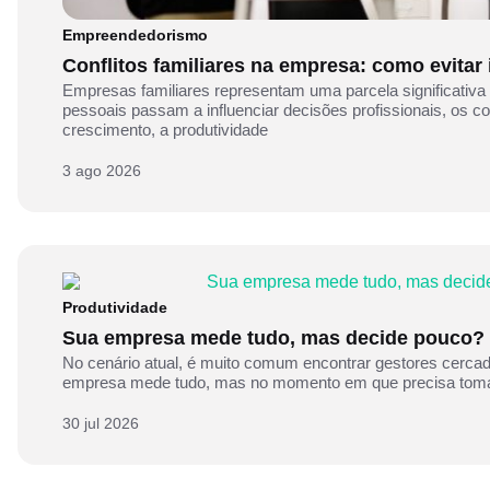
Empreendedorismo
Conflitos familiares na empresa: como evitar
Empresas familiares representam uma parcela significativa
pessoais passam a influenciar decisões profissionais, os 
crescimento, a produtividade
3 ago 2026
Produtividade
Sua empresa mede tudo, mas decide pouco?
No cenário atual, é muito comum encontrar gestores cercado
empresa mede tudo, mas no momento em que precisa tomar
30 jul 2026