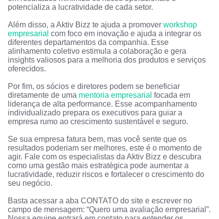
potencializa a lucratividade de cada setor.
Além disso, a Aktiv Bizz te ajuda a promover
workshop
empresarial
com foco em inovação e ajuda a integrar os
diferentes departamentos da companhia. Esse
alinhamento coletivo estimula a colaboração e gera
insights valiosos para a melhoria dos produtos e serviços
oferecidos.
Por fim, os sócios e diretores podem se beneficiar
diretamente de uma
mentoria empresarial
focada em
liderança de alta performance. Esse acompanhamento
individualizado prepara os executivos para guiar a
empresa rumo ao crescimento sustentável e seguro.
Se sua empresa fatura bem, mas você sente que os
resultados poderiam ser melhores, este é o momento de
agir. Fale com os especialistas da Aktiv Bizz e descubra
como uma gestão mais estratégica pode aumentar a
lucratividade, reduzir riscos e fortalecer o crescimento do
seu negócio.
Basta acessar a aba CONTATO do site e escrever no
campo de mensagem: “Quero uma avaliação empresarial”.
Nossa equipe entrará em contato para entender os