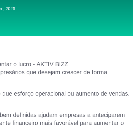
ro , 2026
presários que desejam crescer de forma
o que esforço operacional ou aumento de vendas.
s bem definidas ajudam empresas a anteciparem
nte financeiro mais favorável para aumentar o