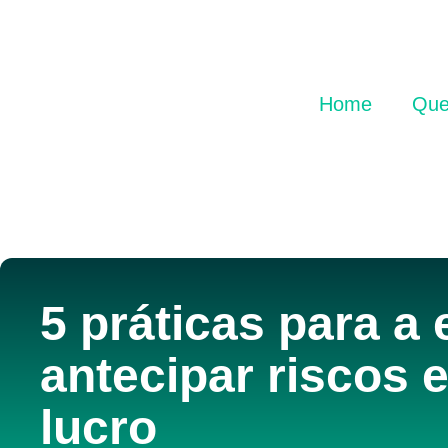
Home
Que
5 práticas para a
antecipar riscos 
lucro