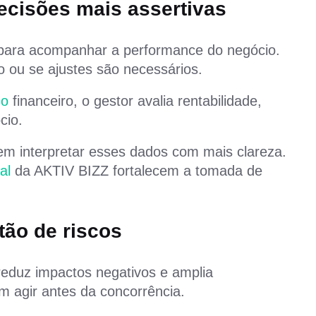
decisões mais assertivas
s para acompanhar a performance do negócio.
 ou se ajustes são necessários.
ho
financeiro, o gestor avalia rentabilidade,
cio.
 interpretar esses dados com mais clareza.
ial
da AKTIV BIZZ fortalecem a tomada de
tão de riscos
 reduz impactos negativos e amplia
 agir antes da concorrência.