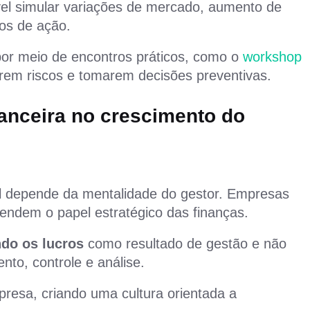
ível simular variações de mercado, aumento de
os de ação.
por meio de encontros práticos, como o
workshop
carem riscos e tomarem decisões preventivas.
nanceira no crescimento do
l depende da mentalidade do gestor. Empresas
endem o papel estratégico das finanças.
do os lucros
como resultado de gestão e não
nto, controle e análise.
esa, criando uma cultura orientada a