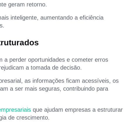
nte geram retorno.
ais inteligente, aumentando a eficiência
s.
truturados
 a perder oportunidades e cometer erros
prejudicam a tomada de decisão.
esarial, as informações ficam acessíveis, os
sam a ser mais seguras, contribuindo para
empresariais
que ajudam empresas a estruturar
égia de crescimento.