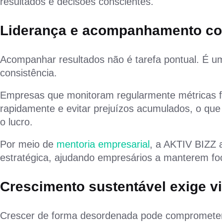
resultados e decisões conscientes.
Liderança e acompanhamento con
Acompanhar resultados não é tarefa pontual. É um
consistência.
Empresas que monitoram regularmente métricas fi
rapidamente e evitar prejuízos acumulados, o qu
o lucro.
Por meio de
mentoria empresarial
, a AKTIV BIZZ 
estratégica, ajudando empresários a manterem foc
Crescimento sustentável exige vi
Crescer de forma desordenada pode comprometer 