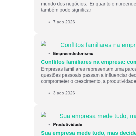
mundo dos negócios. Enquanto empreender re
também pode significar
7 ago 2026
Empreendedorismo
Conflitos familiares na empresa: co
Empresas familiares representam uma parcel
questões pessoais passam a influenciar deci
comprometer o crescimento, a produtividad
3 ago 2026
Produtividade
Sua empresa mede tudo, mas decid