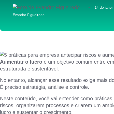
14 de janei
Evandro Figueiredo
Aumentar o lucro
é um objetivo comum entre em
estruturada e sustentável.
No entanto, alcançar esse resultado exige mais d
É preciso estratégia, análise e controle.
Neste conteúdo, você vai entender como prática
riscos, organizarem processos e criarem um ambie
lucro e sustentar o crescimento.