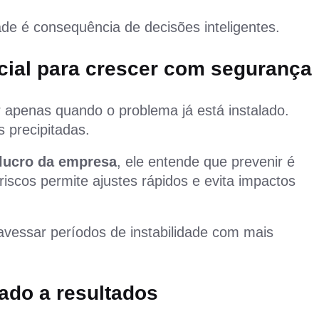
ade é consequência de decisões inteligentes.
ncial para crescer com segurança
apenas quando o problema já está instalado.
s precipitadas.
lucro da empresa
, ele entende que prevenir é
riscos permite ajustes rápidos e evita impactos
vessar períodos de instabilidade com mais
tado a resultados