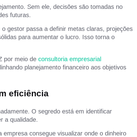
nejamento. Sem ele, decisões são tomadas no
es futuras.
, o gestor passa a definir metas claras, projeções
sólidas para aumentar o lucro. Isso torna o
Z por meio de
consultoria empresarial
inhando planejamento financeiro aos objetivos
m eficiência
inadamente. O segredo está em identificar
r a qualidade.
a empresa consegue visualizar onde o dinheiro